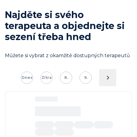
Najděte si svého
terapeuta a objednejte si
sezení třeba hned
Můžete si vybrat z okamžitě dostupných terapeutů
Dnes
Zítra
8.
9.