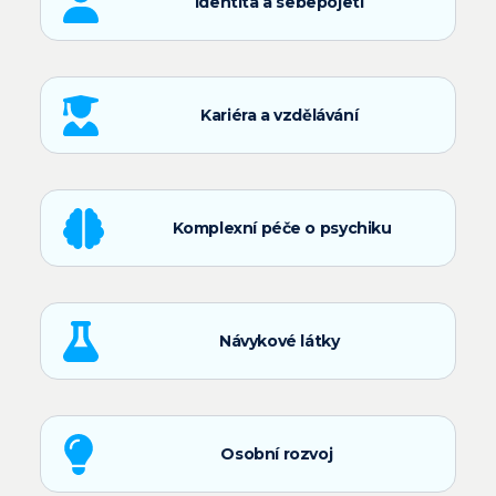
Identita a sebepojetí
Kariéra a vzdělávání
Komplexní péče o psychiku
Návykové látky
Osobní rozvoj