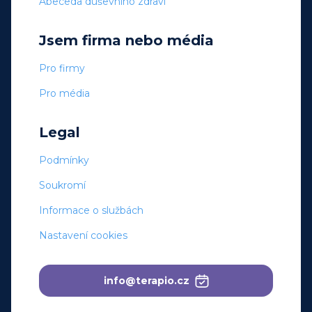
Abeceda duševního zdraví
Jsem firma nebo média
Pro firmy
Pro média
Legal
Podmínky
Soukromí
Informace o službách
Nastavení cookies
info@terapio.cz