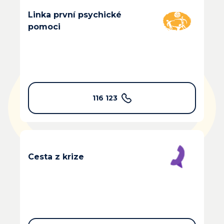
Linka první psychické
pomoci
116 123
Cesta z krize