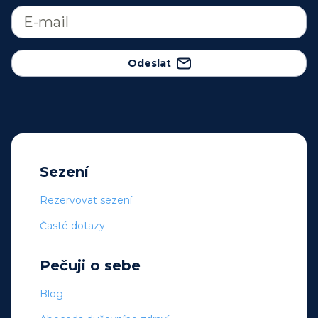
Odeslat
Sezení
Rezervovat sezení
Časté dotazy
Pečuji o sebe
Blog