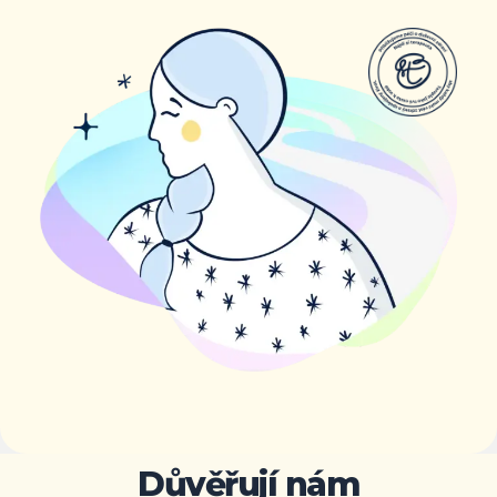
Důvěřují nám