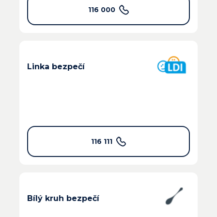
116 000
Linka bezpečí
116 111
Bílý kruh bezpečí