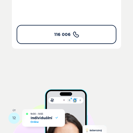
116 006