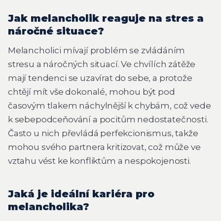
Jak melancholik reaguje na stres a
náročné situace?
Melancholici mívají problém se zvládáním
stresu a náročných situací. Ve chvílích zátěže
mají tendenci se uzavírat do sebe, a protože
chtějí mít vše dokonalé, mohou být pod
časovým tlakem náchylnější k chybám, což vede
k sebepodceňování a pocitům nedostatečnosti.
Často u nich převládá perfekcionismus, takže
mohou svého partnera kritizovat, což může ve
vztahu vést ke konfliktům a nespokojenosti.
Jaká je ideální kariéra pro
melancholika?