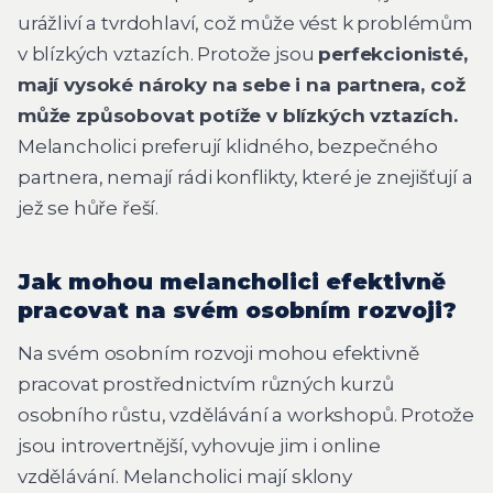
urážliví a tvrdohlaví, což může vést k problémům
v blízkých vztazích. Protože jsou
perfekcionisté,
mají vysoké nároky na sebe i na partnera, což
může způsobovat potíže v blízkých vztazích.
Melancholici preferují klidného, bezpečného
partnera, nemají rádi konflikty, které je znejišťují a
jež se hůře řeší.
Jak mohou melancholici efektivně
pracovat na svém osobním rozvoji?
Na svém osobním rozvoji mohou efektivně
pracovat prostřednictvím různých kurzů
osobního růstu, vzdělávání a workshopů. Protože
jsou introvertnější, vyhovuje jim i online
vzdělávání. Melancholici mají sklony