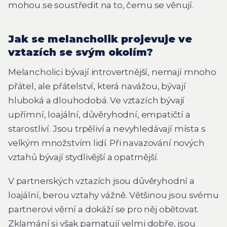
mohou se soustředit na to, čemu se věnují.
Jak se melancholik projevuje ve
vztazích se svým okolím?
Melancholici bývají introvertnější, nemají mnoho
přátel, ale přátelství, která navážou, bývají
hluboká a dlouhodobá. Ve vztazích bývají
upřímní, loajální, důvěryhodní, empatičtí a
starostliví. Jsou trpěliví a nevyhledávají místa s
velkým množstvím lidí. Při navazování nových
vztahů bývají stydlivější a opatrnější.
V partnerských vztazích jsou důvěryhodní a
loajální, berou vztahy vážně. Většinou jsou svému
partnerovi věrní a dokáží se pro něj obětovat.
Zklamání si však pamatují velmi dobře, jsou