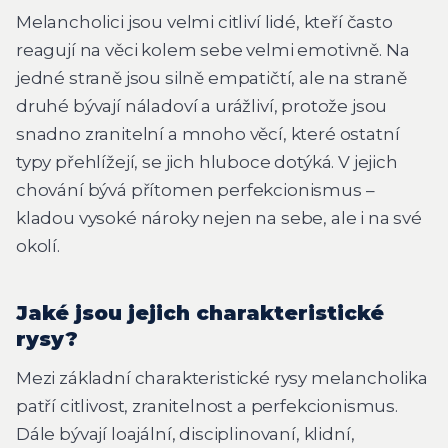
Melancholici jsou velmi citliví lidé, kteří často
reagují na věci kolem sebe velmi emotivně. Na
jedné straně jsou silně empatičtí, ale na straně
druhé bývají náladoví a urážliví, protože jsou
snadno zranitelní a mnoho věcí, které ostatní
typy přehlížejí, se jich hluboce dotýká. V jejich
chování bývá přítomen perfekcionismus –
kladou vysoké nároky nejen na sebe, ale i na své
okolí.
Jaké jsou jejich charakteristické
rysy?
Mezi základní charakteristické rysy melancholika
patří citlivost, zranitelnost a perfekcionismus.
Dále bývají loajální, disciplinovaní, klidní,