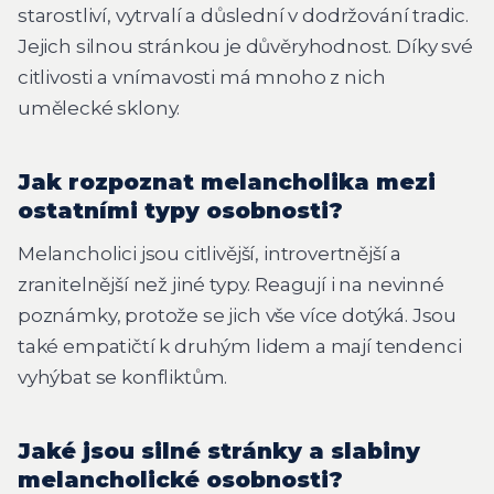
starostliví, vytrvalí a důslední v dodržování tradic.
Jejich silnou stránkou je důvěryhodnost. Díky své
citlivosti a vnímavosti má mnoho z nich
umělecké sklony.
Jak rozpoznat melancholika mezi
ostatními typy osobnosti?
Melancholici jsou citlivější, introvertnější a
zranitelnější než jiné typy. Reagují i na nevinné
poznámky, protože se jich vše více dotýká. Jsou
také empatičtí k druhým lidem a mají tendenci
vyhýbat se konfliktům.
Jaké jsou silné stránky a slabiny
melancholické osobnosti?