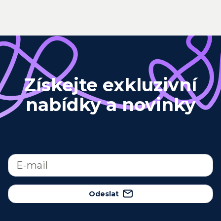
Získejte exkluzivní
nabídky a novinky
Odeslat