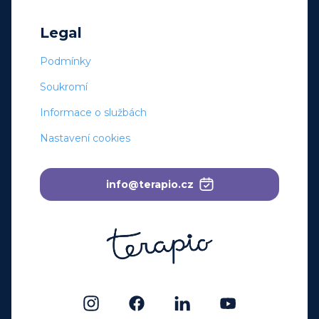
Legal
Podmínky
Soukromí
Informace o službách
Nastavení cookies
info@terapio.cz