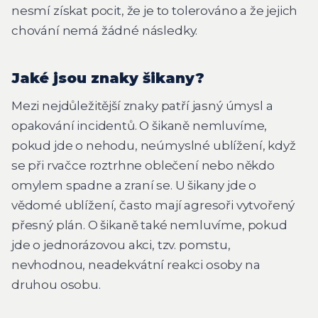
nesmí získat pocit, že je to tolerováno a že jejich
chování nemá žádné následky.
Jaké jsou znaky šikany?
Mezi nejdůležitější znaky patří jasný úmysl a
opakování incidentů. O šikaně nemluvíme,
pokud jde o nehodu, neúmyslné ublížení, když
se při rvačce roztrhne oblečení nebo někdo
omylem spadne a zraní se. U šikany jde o
vědomé ublížení, často mají agresoři vytvořený
přesný plán. O šikaně také nemluvíme, pokud
jde o jednorázovou akci, tzv. pomstu,
nevhodnou, neadekvátní reakci osoby na
druhou osobu.