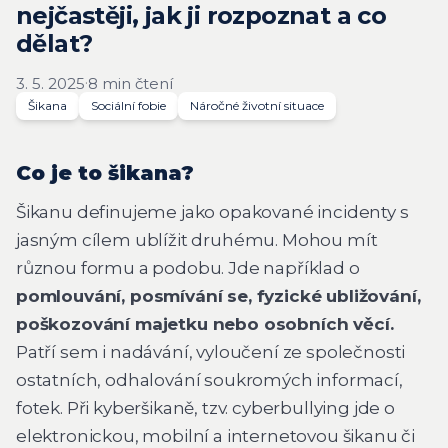
nejčastěji, jak ji rozpoznat a co
dělat?
·
3. 5. 2025
8 min čtení
Šikana
Sociální fobie
Náročné životní situace
Co je to šikana?
Šikanu definujeme jako opakované incidenty s
jasným cílem ublížit druhému. Mohou mít
různou formu a podobu. Jde například o
pomlouvání, posmívání se, fyzické ubližování,
poškozování majetku nebo osobních věcí.
Patří sem i nadávání, vyloučení ze společnosti
ostatních, odhalování soukromých informací,
fotek. Při kyberšikaně, tzv. cyberbullying jde o
elektronickou, mobilní a internetovou šikanu či