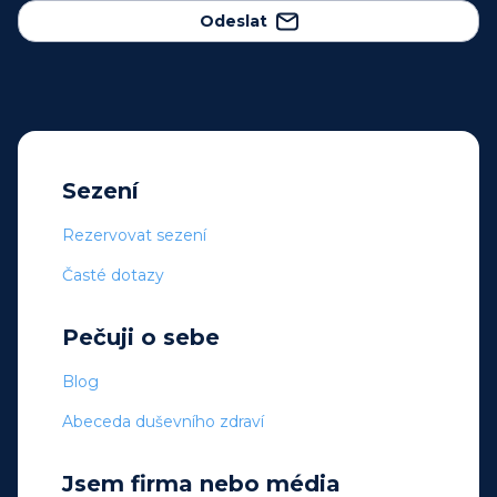
Odeslat
Sezení
Rezervovat sezení
Časté dotazy
Pečuji o sebe
Blog
Abeceda duševního zdraví
Jsem firma nebo média