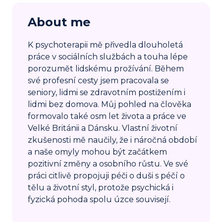
About me
K psychoterapii mě přivedla dlouholetá
práce v sociálních službách a touha lépe
porozumět lidskému prožívání. Během
své profesní cesty jsem pracovala se
seniory, lidmi se zdravotním postižením i
lidmi bez domova. Můj pohled na člověka
formovalo také osm let života a práce ve
Velké Británii a Dánsku. Vlastní životní
zkušenosti mě naučily, že i náročná období
a naše omyly mohou být začátkem
pozitivní změny a osobního růstu. Ve své
práci citlivě propojuji péči o duši s péčí o
tělu a životní styl, protože psychická i
fyzická pohoda spolu úzce souvisejí.