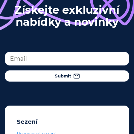
Získejte exkluzivní
nabídky a novinky
Submit
Sezení
Rezervovat sezení