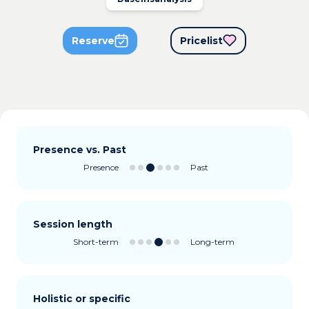
Reserve
Pricelist
Presence vs. Past
Presence
Past
Session length
Short-term
Long-term
Holistic or specific