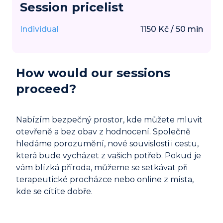
Session pricelist
Individual
1150
Kč
/
50
min
How would our sessions
proceed?
Nabízím bezpečný prostor, kde můžete mluvit
otevřeně a bez obav z hodnocení. Společně
hledáme porozumění, nové souvislosti i cestu,
která bude vycházet z vašich potřeb. Pokud je
vám blízká příroda, můžeme se setkávat při
terapeutické procházce nebo online z místa,
kde se cítíte dobře.