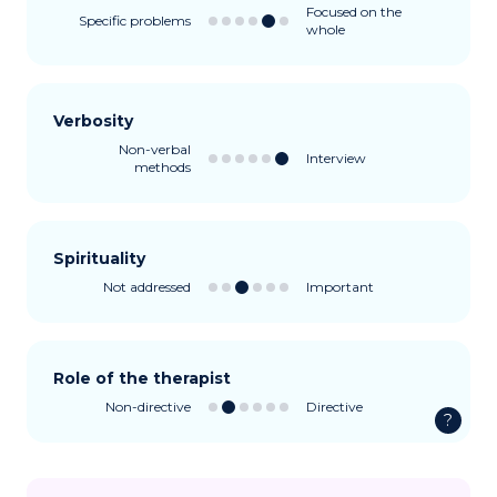
Focused on the
Specific problems
whole
Verbosity
Non-verbal
Interview
methods
Spirituality
Not addressed
Important
Role of the therapist
Non-directive
Directive
?