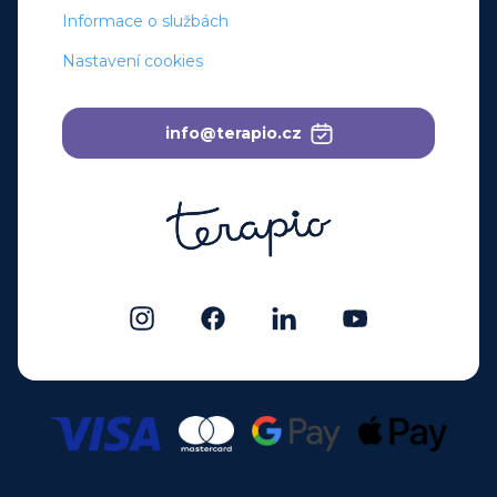
Informace o službách
Nastavení cookies
info@terapio.cz