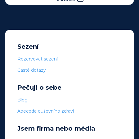
Sezení
Rezervovat sezení
Časté dotazy
Pečuji o sebe
Blog
Abeceda duševního zdraví
Jsem firma nebo média