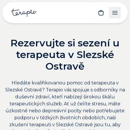
Rezervujte si sezení u
terapeuta v Slezské
Ostravě
Hledáte kvalifikovanou pomoc od terapeuta v
Slezské Ostravě? Terapio vás spojuje s odborníky na
duševní zdraví, kteří nabízejí širokou škálu
terapeutických služeb. Ať už čelíte stresu, máte
úzkostné nebo depresivní pocity nebo potřebujete
podporu v těžkých životních obdobích, naši
zkušení terapeuti v Slezské Ostravě jsou tu, aby