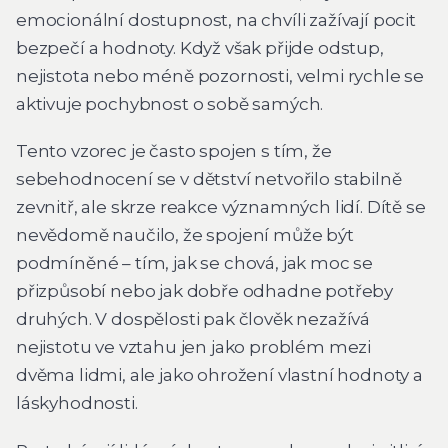
emocionální dostupnost, na chvíli zažívají pocit
bezpečí a hodnoty. Když však přijde odstup,
nejistota nebo méně pozornosti, velmi rychle se
aktivuje pochybnost o sobě samých.
Tento vzorec je často spojen s tím, že
sebehodnocení se v dětství netvořilo stabilně
zevnitř, ale skrze reakce významných lidí. Dítě se
nevědomě naučilo, že spojení může být
podmíněné – tím, jak se chová, jak moc se
přizpůsobí nebo jak dobře odhadne potřeby
druhých. V dospělosti pak člověk nezažívá
nejistotu ve vztahu jen jako problém mezi
dvěma lidmi, ale jako ohrožení vlastní hodnoty a
láskyhodnosti.