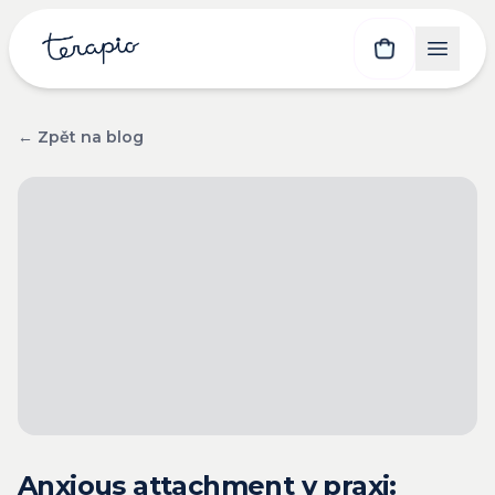
← Zpět na blog
Anxious attachment v praxi: