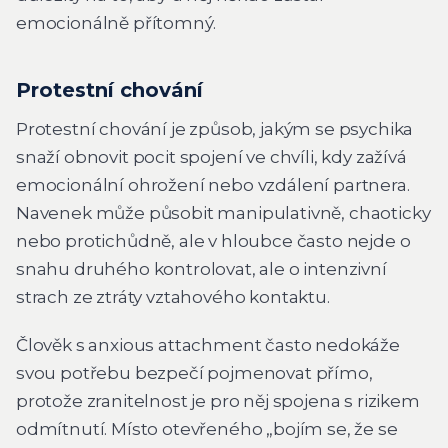
emocionálně přítomný.
Protestní chování
Protestní chování je způsob, jakým se psychika
snaží obnovit pocit spojení ve chvíli, kdy zažívá
emocionální ohrožení nebo vzdálení partnera.
Navenek může působit manipulativně, chaoticky
nebo protichůdně, ale v hloubce často nejde o
snahu druhého kontrolovat, ale o intenzivní
strach ze ztráty vztahového kontaktu.
Člověk s anxious attachment často nedokáže
svou potřebu bezpečí pojmenovat přímo,
protože zranitelnost je pro něj spojena s rizikem
odmítnutí. Místo otevřeného „bojím se, že se