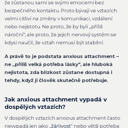
že zůstanou sami se svými emocemi bez
bezpečného kontaktu. Proto bývají ve vztazích
velmi citliví na změny v komunikaci, vzdálení
nebo nejistotu. Ne proto, že by byli „příliš
nároční", ale proto, že jejich nervový systém se
kdysi naučil, že vztah nemusí být stabilní.
A právě to je podstata anxious attachment –
ne „příliš velká potřeba lásky", ale hluboká
nejistota, zda blízkost zůstane dostupná i
tehdy, když ji člověk skutečně potřebuje.
Jak anxious attachment vypadá v
dospělých vztazích?
V dospělých vztazích anxious attachment často
nevypadá jen jako „
žárlivost
" nebo větší potřeba