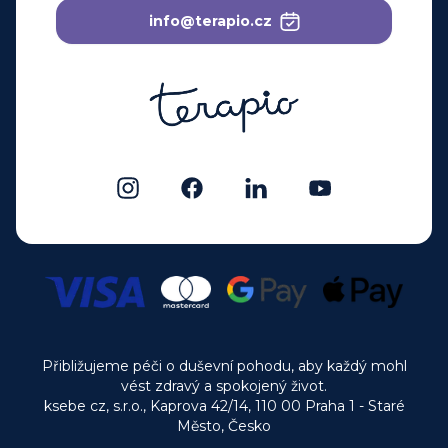
info@terapio.cz
Přibližujeme péči o duševní pohodu, aby každý mohl
vést zdravý a spokojený život.
ksebe cz, s.r.o., Kaprova 42/14, 110 00 Praha 1 - Staré
Město, Česko