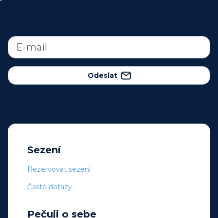
Odeslat
Sezení
Rezervovat sezení
Časté dotazy
Pečuji o sebe