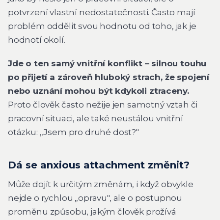
potvrzení vlastní nedostatečnosti. Často mají
problém oddělit svou hodnotu od toho, jak je
hodnotí okolí.
Jde o ten samý vnitřní konflikt – silnou touhu
po přijetí a zároveň hluboký strach, že spojení
nebo uznání mohou být kdykoli ztraceny.
Proto člověk často nežije jen samotný vztah či
pracovní situaci, ale také neustálou vnitřní
otázku: „Jsem pro druhé dost?"
Dá se anxious attachment změnit?
Může dojít k určitým změnám, i když obvykle
nejde o rychlou „opravu", ale o postupnou
proměnu způsobu, jakým člověk prožívá