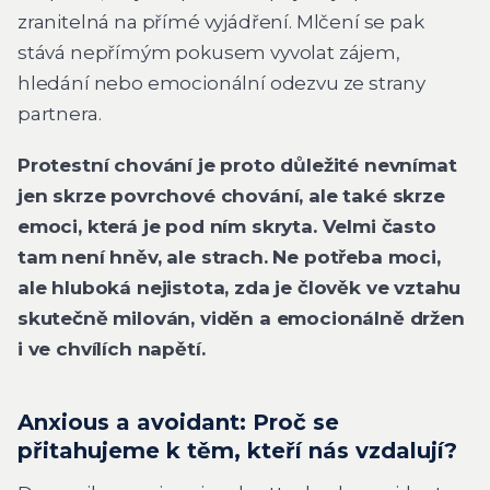
zranitelná na přímé vyjádření. Mlčení se pak
stává nepřímým pokusem vyvolat zájem,
hledání nebo emocionální odezvu ze strany
partnera.
Protestní chování je proto důležité nevnímat
jen skrze povrchové chování, ale také skrze
emoci, která je pod ním skryta. Velmi často
tam není hněv, ale strach. Ne potřeba moci,
ale hluboká nejistota, zda je člověk ve vztahu
skutečně milován, viděn a emocionálně držen
i ve chvílích napětí.
Anxious a avoidant: Proč se
přitahujeme k těm, kteří nás vzdalují?