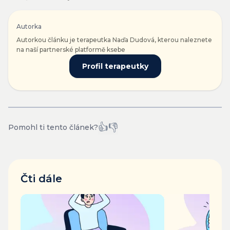
Autorka
Autorkou článku je terapeutka Naďa Dudová, kterou naleznete
na naší partnerské platformě ksebe
Profil terapeutky
👍
👎
Pomohl ti tento článek?
Čti dále