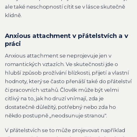
ale také neschopností cítit se v lásce skutečně
klidně.
Anxious attachment v přátelstvích a v
práci
Anxious attachment se neprojevuje jen v
romantických vztazích. Ve skutečnosti jde o
hlubší způsob prožívání blízkosti, přijetí a vlastní
hodnoty, který se často přenáší také do přátelství
či pracovních vztahů. Člověk může být velmi
citlivý na to, jak ho druzí vnímají, zda je
dostatečně důležitý, potřebný nebo zda ho
někdo postupně „neodsunuje stranou".
V přátelstvích se to může projevovat například