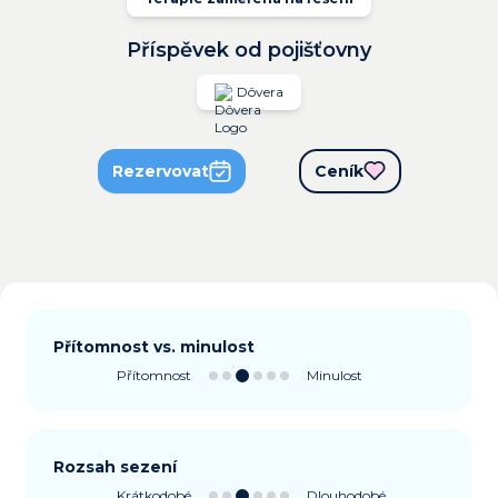
Příspěvek od pojišťovny
Dôvera
Rezervovat
Ceník
Přítomnost vs. minulost
Přítomnost
Minulost
Rozsah sezení
Krátkodobé
Dlouhodobé