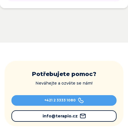
Potřebujete pomoc?
Neváhejte a ozvěte se nám!
+421 2 3333 1080
info@terapio.cz