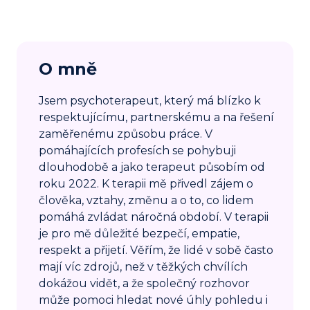
O mně
Jsem psychoterapeut, který má blízko k
respektujícímu, partnerskému a na řešení
zaměřenému způsobu práce. V
pomáhajících profesích se pohybuji
dlouhodobě a jako terapeut působím od
roku 2022. K terapii mě přivedl zájem o
člověka, vztahy, změnu a o to, co lidem
pomáhá zvládat náročná období. V terapii
je pro mě důležité bezpečí, empatie,
respekt a přijetí. Věřím, že lidé v sobě často
mají víc zdrojů, než v těžkých chvílích
dokážou vidět, a že společný rozhovor
může pomoci hledat nové úhly pohledu i