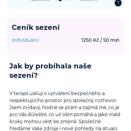
?
Ceník sezení
Individuální
1250
Kč
/
50
min
Jak by probíhala naše
sezení?
V terapii usiluji o vytváření bezpečného a
respektujícího prostor pro společný rozhovor.
Jsem zvídavý, hodně se ptám a zajímá mě, co je
pro Vás důležité, co už Vám pomáhá a jaké malé
kroky mohou vést ke změně. Společně
hledáme Vaše zdroje i nové pohledy na situaci.