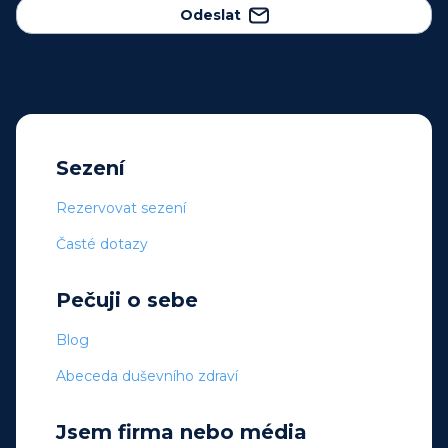
Odeslat
Sezení
Rezervovat sezení
Časté dotazy
Pečuji o sebe
Blog
Abeceda duševního zdraví
Jsem firma nebo média