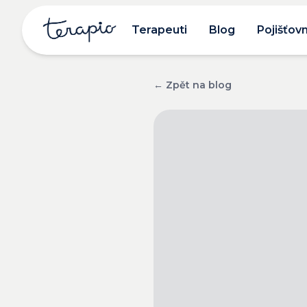
Terapeuti
Blog
Pojišťov
← Zpět na blog