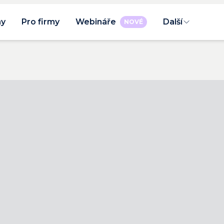
ny
Pro firmy
Webináře
Další
NOVÉ