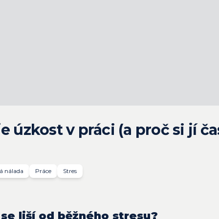
 úzkost v práci (a proč si jí ča
á nálada
Práce
Stres
 se liší od běžného stresu?