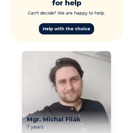
for help
Can't decide? We are happy to help.
Help with the choice
Mgr. Michal Filák
7 years