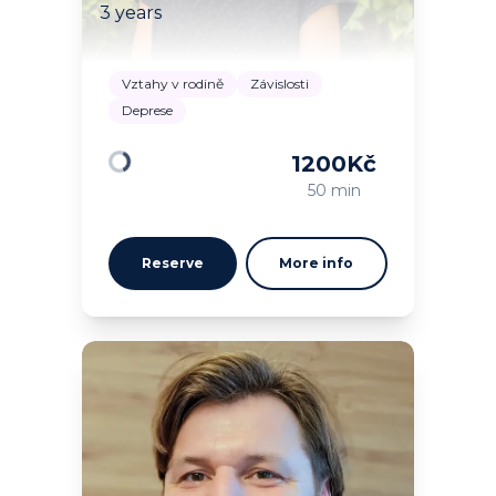
3 years
Vztahy v rodině
Závislosti
Deprese
1200
Kč
Loading
50 min
Reserve
More info