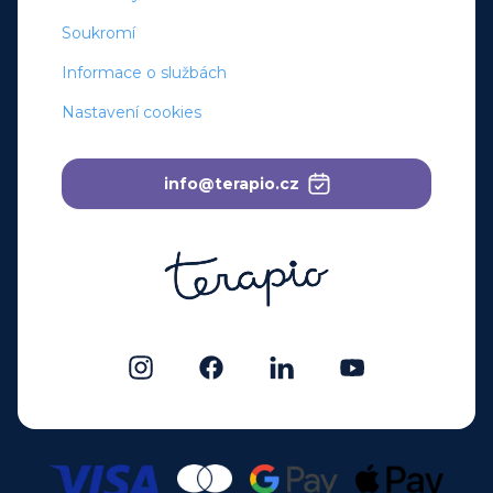
Soukromí
Informace o službách
Nastavení cookies
info@terapio.cz