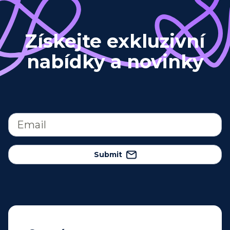
Získejte exkluzivní
nabídky a novinky
Submit