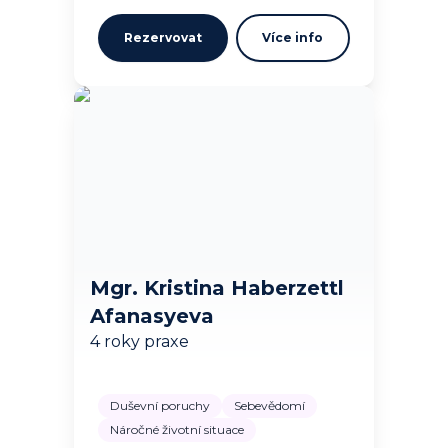
Rezervovat
Více info
Mgr. Kristina Haberzettl
Afanasyeva
4 roky praxe
Duševní poruchy
Sebevědomí
Náročné životní situace