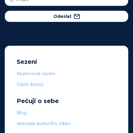
Odeslat
Sezení
Rezervovat sezení
Časté dotazy
Pečuji o sebe
Blog
Abeceda duševního zdraví