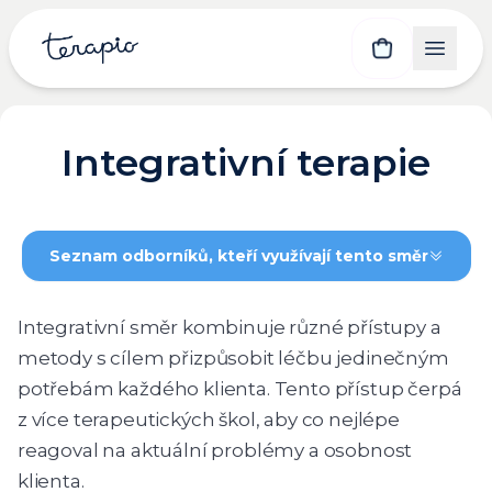
Integrativní terapie
Seznam odborníků, kteří využívají tento směr
Integrativní směr kombinuje různé přístupy a
metody s cílem přizpůsobit léčbu jedinečným
potřebám každého klienta. Tento přístup čerpá
z více terapeutických škol, aby co nejlépe
reagoval na aktuální problémy a osobnost
klienta.