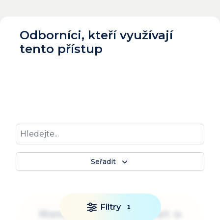
Odborníci, kteří využívají
tento přístup
Seřadit
Filtry
1
Není ostuda požádat o