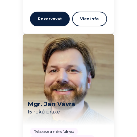
Rezervovat
Více info
Mgr. Jan Vávra
15 roků praxe
Relaxace a mindfulness