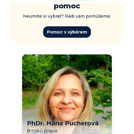
pomoc
Neumíte si vybrat? Rádi vám pomůžeme.
Pomoc s výběrem
PhDr. Hana Pucherová
8 roků praxe