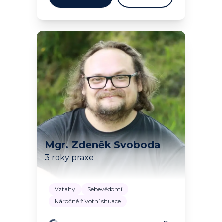
Mgr. Zdeněk Svoboda
3 roky praxe
Vztahy
Sebevědomí
Náročné životní situace