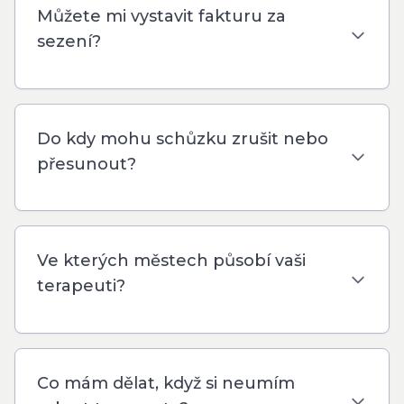
Můžete mi vystavit fakturu za
sezení?
Do kdy mohu schůzku zrušit nebo
přesunout?
Ve kterých městech působí vaši
terapeuti?
Co mám dělat, když si neumím