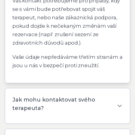
Váš kontakt potřebujeme pro případy, kdy
se s vámi bude potřebovat spojit váš
terapeut, nebo naše zákaznická podpora,
pokud dojde k nečekaným změnám vaší
rezervace (např. zrušení sezení ze
zdravotních důvodů apod.).
Vaše údaje nepředáváme třetím stranám a
jsou u nás v bezpečí proti zneužití.
Jak mohu kontaktovat svého
terapeuta?