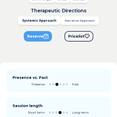
Therapeutic Directions
Systemic Approach
Narrative Approach
Reserve
Pricelist
Presence vs. Past
Presence
Past
Session length
Short-term
Long-term