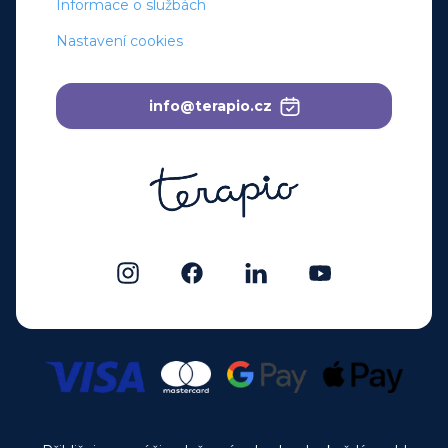
Informace o službách
Nastavení cookies
info@terapio.cz