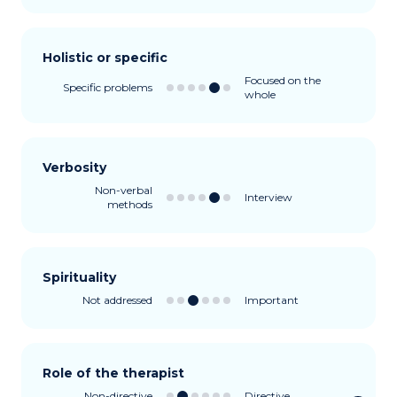
Holistic or specific
Focused on the
Specific problems
whole
Verbosity
Non-verbal
Interview
methods
Spirituality
Not addressed
Important
Role of the therapist
Non-directive
Directive