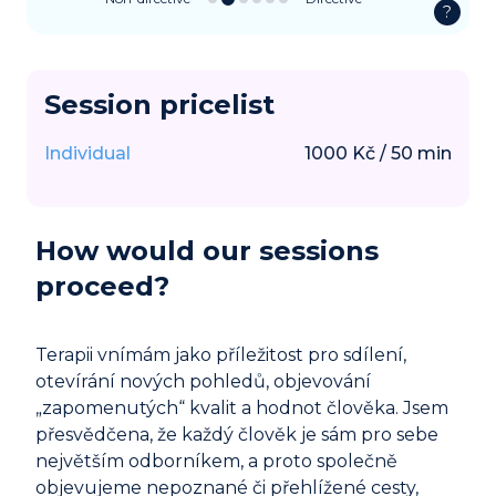
?
Session pricelist
Individual
1000
Kč
/
50
min
How would our sessions
proceed?
Terapii vnímám jako příležitost pro sdílení,
otevírání nových pohledů, objevování
„zapomenutých“ kvalit a hodnot člověka. Jsem
přesvědčena, že každý člověk je sám pro sebe
největším odborníkem, a proto společně
objevujeme nepoznané či přehlížené cesty,