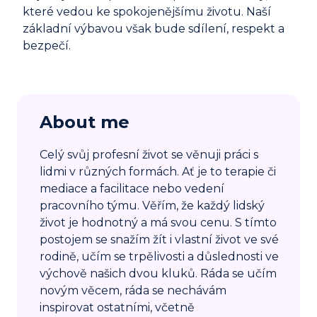
které vedou ke spokojenějšímu životu. Naší
základní výbavou však bude sdílení, respekt a
bezpečí.
About me
Celý svůj profesní život se věnuji práci s
lidmi v různých formách. Ať je to terapie či
mediace a facilitace nebo vedení
pracovního týmu. Věřím, že každý lidský
život je hodnotný a má svou cenu. S tímto
postojem se snažím žít i vlastní život ve své
rodině, učím se trpělivosti a důslednosti ve
výchově našich dvou kluků. Ráda se učím
novým věcem, ráda se nechávám
inspirovat ostatními, včetně