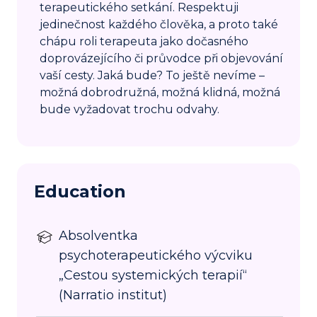
terapeutického setkání. Respektuji
jedinečnost každého člověka, a proto také
chápu roli terapeuta jako dočasného
doprovázejícího či průvodce při objevování
vaší cesty. Jaká bude? To ještě nevíme –
možná dobrodružná, možná klidná, možná
bude vyžadovat trochu odvahy.
Education
Absolventka
psychoterapeutického výcviku
„Cestou systemických terapií“
(Narratio institut)