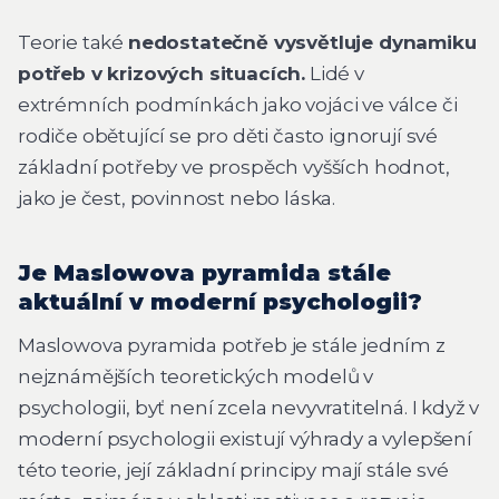
Teorie také
nedostatečně vysvětluje dynamiku
potřeb v krizových situacích.
Lidé v
extrémních podmínkách jako vojáci ve válce či
rodiče obětující se pro děti často ignorují své
základní potřeby ve prospěch vyšších hodnot,
jako je čest, povinnost nebo láska.
Je Maslowova pyramida stále
aktuální v moderní psychologii?
Maslowova pyramida potřeb je stále jedním z
nejznámějších teoretických modelů v
psychologii, byť není zcela nevyvratitelná. I když v
moderní psychologii existují výhrady a vylepšení
této teorie, její základní principy mají stále své