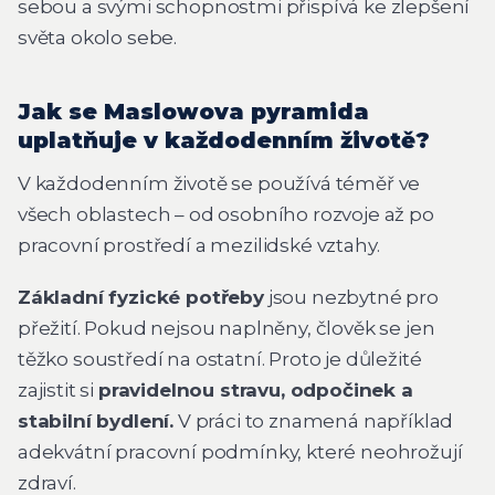
sebou a svými schopnostmi přispívá ke zlepšení
světa okolo sebe.
Jak se Maslowova pyramida
uplatňuje v každodenním životě?
V každodenním životě se používá téměř ve
všech oblastech – od osobního rozvoje až po
pracovní prostředí a mezilidské vztahy.
Základní fyzické potřeby
jsou nezbytné pro
přežití. Pokud nejsou naplněny, člověk se jen
těžko soustředí na ostatní. Proto je důležité
zajistit si
pravidelnou stravu, odpočinek a
stabilní bydlení.
V práci to znamená například
adekvátní pracovní podmínky, které neohrožují
zdraví.