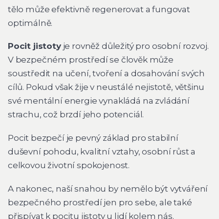
tělo může efektivně regenerovat a fungovat
optimálně.
Pocit jistoty
je rovněž důležitý pro osobní rozvoj.
V bezpečném prostředí se člověk může
soustředit na učení, tvoření a dosahování svých
cílů. Pokud však žije v neustálé nejistotě, většinu
své mentální energie vynakládá na zvládání
strachu, což brzdí jeho potenciál.
Pocit bezpečí je pevný základ pro stabilní
duševní pohodu, kvalitní vztahy, osobní růst a
celkovou životní spokojenost.
A nakonec, naší snahou by nemělo být vytváření
bezpečného prostředí jen pro sebe, ale také
přispívat k pocitu jistoty u lidí kolem nás.