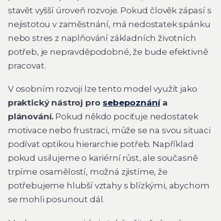
stavět vyšší úroveň rozvoje. Pokud člověk zápasí s
nejistotou v zaměstnání, má nedostatek spánku
nebo stres z naplňování základních životních
potřeb, je nepravděpodobné, že bude efektivně
pracovat.
V osobním rozvoji lze tento model využít jako
praktický nástroj pro
sebepoznání
a
plánování.
Pokud někdo pociťuje nedostatek
motivace nebo frustraci, může se na svou situaci
podívat optikou hierarchie potřeb. Například
pokud usilujeme o kariérní růst, ale současně
trpíme osamělostí, možná zjistíme, že
potřebujeme hlubší vztahy s blízkými, abychom
se mohli posunout dál.