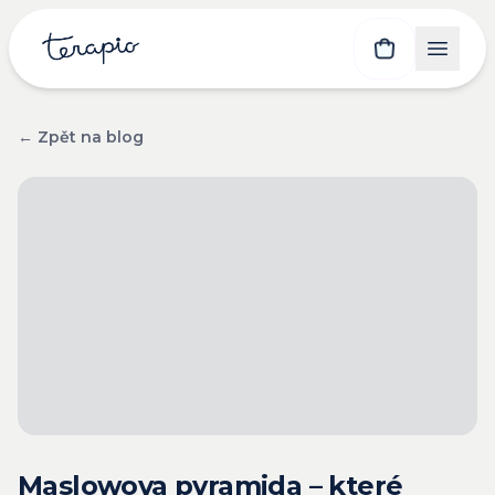
← Zpět na blog
Maslowova pyramida – které