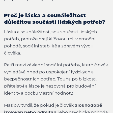
Proč je láska a sounáležitost
důležitou součástí lidských potřeb?
Láska a sounáležitost jsou součástí lidských
potřeb, protože hrají klíčovou roli v emoční
pohodě, sociální stabilitě a zdravém vývoji
člověka.
Patří mezi základní sociální potřeby, které člověk
vyhledává hned po uspokojení fyzických a
bezpečnostních potřeb. Touha po blízkosti,
přátelství a lásce je nezbytná pro budování
identity a pocitu vlastní hodnoty.
Maslow tvrdil, že pokud je člověk
dlouhodobě
izolován nebo odmítán
, jeho psychická pohoda