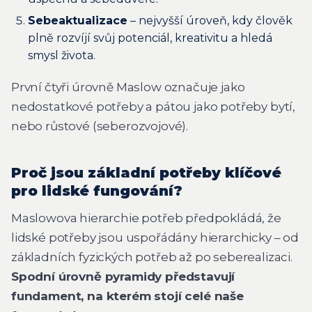
Sebeaktualizace
– nejvyšší úroveň, kdy člověk
plně rozvíjí svůj potenciál, kreativitu a hledá
smysl života.
První čtyři úrovně Maslow označuje jako
nedostatkové potřeby a pátou jako potřeby bytí,
nebo růstové (seberozvojové).
Proč jsou základní potřeby klíčové
pro lidské fungování?
Maslowova hierarchie potřeb předpokládá, že
lidské potřeby jsou uspořádány hierarchicky – od
základních fyzických potřeb až po seberealizaci.
Spodní úrovně pyramidy představují
fundament, na kterém stojí celé naše