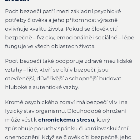
Pocit bezpečí patří mezi základní psychické
potřeby člověka a jeho přítomnost výrazně
ovlivňuje kvalitu života. Pokud se člověk cítí
bezpečně – fyzicky, emocionálně i sociálně – lépe
funguje ve všech oblastech života.
Pocit bezpečí také podporuje zdravé mezilidské
vztahy – lidé, kteří se cítí v bezpečí, jsou
otevřenější, důvěřivější a schopnější budovat
hluboké a autentické vazby.
Kromě psychického zdraví má bezpečí vliv i na
fyzický stav organismu. Dlouhodobé ohrožení
může vést k
chronickému stresu
,
který
způsobuje poruchy spánku či kardiovaskulární
onemocnění. Když se člověk cítí bezpečně, jeho