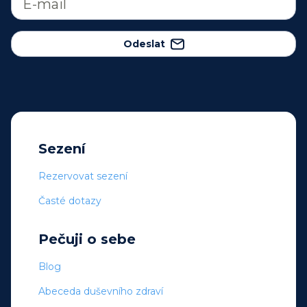
Odeslat
Sezení
Rezervovat sezení
Časté dotazy
Pečuji o sebe
Blog
Abeceda duševního zdraví