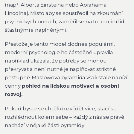
(např. Alberta Einsteina nebo Abrahama
Lincolna). Místo aby se soustředil na zkoumání
psychických poruch, zaměřil se na to, co činí lidi
šťastnými a naplněnými.
Přestože je tento model dodnes populární,
moderní psychologie ho částečně upravila –
například ukázala, že potřeby se mohou
překrývat a není nutné je naplňovat striktně
postupně. Maslowova pyramida však stále nabízí
cenný
pohled na lidskou motivaci a osobní
rozvoj.
Pokud byste se chtěli dozvědět více, stačí se
rozhlédnout kolem sebe – každý z nás se právě
nachází v nějaké části pyramidy!