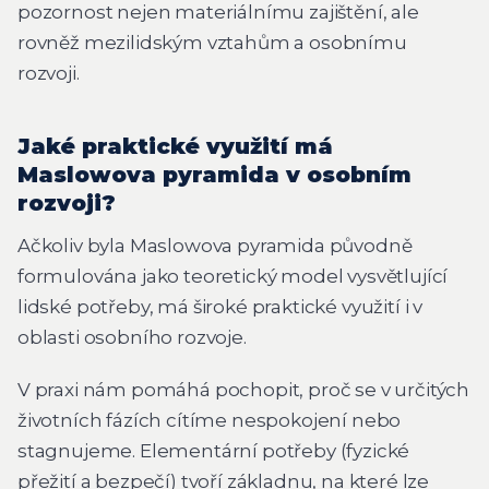
pozornost nejen materiálnímu zajištění, ale
rovněž mezilidským vztahům a osobnímu
rozvoji.
Jaké praktické využití má
Maslowova pyramida v osobním
rozvoji?
Ačkoliv byla Maslowova pyramida původně
formulována jako teoretický model vysvětlující
lidské potřeby, má široké praktické využití i v
oblasti osobního rozvoje.
V praxi nám pomáhá pochopit, proč se v určitých
životních fázích cítíme nespokojení nebo
stagnujeme. Elementární potřeby (fyzické
přežití a bezpečí) tvoří základnu, na které lze