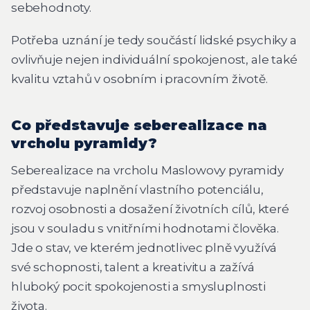
sebehodnoty.
Potřeba uznání je tedy součástí lidské psychiky a
ovlivňuje nejen individuální spokojenost, ale také
kvalitu vztahů v osobním i pracovním životě.
Co představuje seberealizace na
vrcholu pyramidy?
Seberealizace na vrcholu Maslowovy pyramidy
představuje naplnění vlastního potenciálu,
rozvoj osobnosti a dosažení životních cílů, které
jsou v souladu s vnitřními hodnotami člověka.
Jde o stav, ve kterém jednotlivec plně využívá
své schopnosti, talent a kreativitu a zažívá
hluboký pocit spokojenosti a smysluplnosti
života.