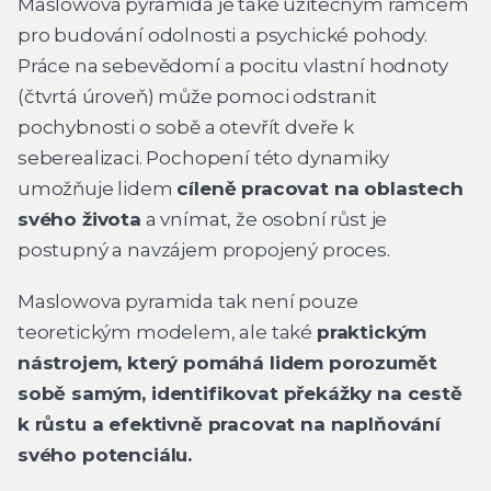
Maslowova pyramida je také užitečným rámcem
pro budování odolnosti a psychické pohody.
Práce na sebevědomí a pocitu vlastní hodnoty
(čtvrtá úroveň) může pomoci odstranit
pochybnosti o sobě a otevřít dveře k
seberealizaci. Pochopení této dynamiky
umožňuje lidem
cíleně pracovat na oblastech
svého života
a vnímat, že osobní růst je
postupný a navzájem propojený proces.
Maslowova pyramida tak není pouze
teoretickým modelem, ale také
praktickým
nástrojem, který pomáhá lidem porozumět
sobě samým, identifikovat překážky na cestě
k růstu a efektivně pracovat na naplňování
svého potenciálu.