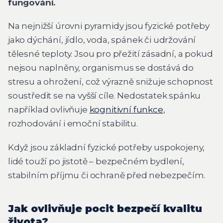
fungování.
Na nejnižší úrovni pyramidy jsou fyzické potřeby
jako dýchání, jídlo, voda, spánek či udržování
tělesné teploty. Jsou pro přežití zásadní, a pokud
nejsou naplněny, organismus se dostává do
stresu a ohrožení, což výrazně snižuje schopnost
soustředit se na vyšší cíle. Nedostatek spánku
například ovlivňuje
kognitivní funkce
,
rozhodování i emoční stabilitu.
Když jsou základní fyzické potřeby uspokojeny,
lidé touží po jistotě – bezpečném bydlení,
stabilním příjmu či ochraně před nebezpečím.
Jak ovlivňuje pocit bezpečí kvalitu
života?