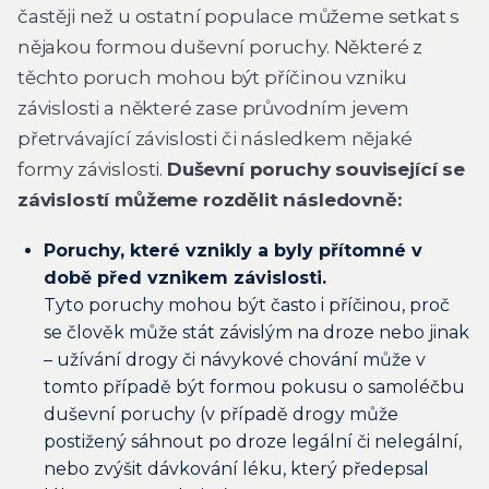
častěji než u ostatní populace můžeme setkat s
nějakou formou duševní poruchy. Některé z
těchto poruch mohou být příčinou vzniku
závislosti a některé zase průvodním jevem
přetrvávající závislosti či následkem nějaké
formy závislosti.
Duševní poruchy související se
závislostí můžeme rozdělit následovně:
Poruchy, které vznikly a byly přítomné v
době před vznikem závislosti.
Tyto poruchy mohou být často i příčinou, proč
se člověk může stát závislým na droze nebo jinak
– užívání drogy či návykové chování může v
tomto případě být formou pokusu o samoléčbu
duševní poruchy (v případě drogy může
postižený sáhnout po droze legální či nelegální,
nebo zvýšit dávkování léku, který předepsal