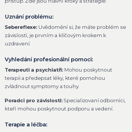
přístup. Zde jsou hlavní kroky a strategie:
Uznání problému:
Sebereflexe:
Uvědomění si, že máte problém se
závislostí, je prvním a klíčovým krokem k
uzdravení.
Vyhledání profesionální pomoci:
Terapeuti a psychiatři:
Mohou poskytnout
terapii a předepsat léky, které pomohou
zvládnout symptomy a touhy.
Poradci pro závislosti:
Specializovaní odborníci,
kteří mohou poskytnout podporu a vedení.
Terapie a léčba: