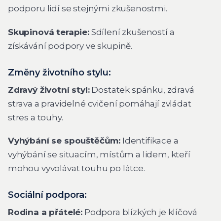
podporu lidí se stejnými zkušenostmi.
Skupinová terapie:
Sdílení zkušeností a
získávání podpory ve skupině.
Změny životního stylu:
Zdravý životní styl:
Dostatek spánku, zdravá
strava a pravidelné cvičení pomáhají zvládat
stres a touhy.
Vyhýbání se spouštěčům:
Identifikace a
vyhýbání se situacím, místům a lidem, kteří
mohou vyvolávat touhu po látce.
Sociální podpora:
Rodina a přátelé:
Podpora blízkých je klíčová