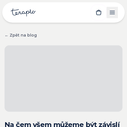
← Zpět na blog
Na čem všem můžeme být závislí