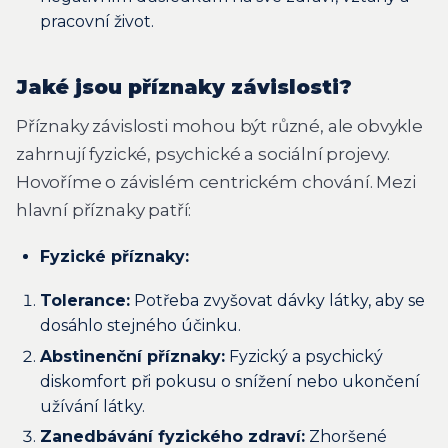
pracovní život.
Jaké jsou příznaky závislosti?
Příznaky závislosti mohou být různé, ale obvykle
zahrnují fyzické, psychické a sociální projevy.
Hovoříme o závislém centrickém chování. Mezi
hlavní příznaky patří:
Fyzické příznaky:
Tolerance:
Potřeba zvyšovat dávky látky, aby se
dosáhlo stejného účinku.
Abstinenční příznaky:
Fyzický a psychický
diskomfort při pokusu o snížení nebo ukončení
užívání látky.
Zanedbávání fyzického zdraví:
Zhoršené