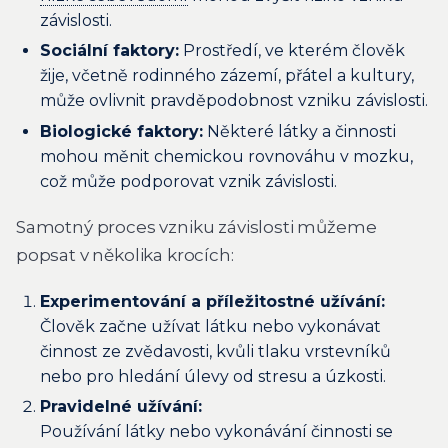
závislosti.
Sociální faktory:
Prostředí, ve kterém člověk
žije, včetně rodinného zázemí, přátel a kultury,
může ovlivnit pravděpodobnost vzniku závislosti.
Biologické faktory:
Některé látky a činnosti
mohou měnit chemickou rovnováhu v mozku,
což může podporovat vznik závislosti.
Samotný proces vzniku závislosti můžeme
popsat v několika krocích:
Experimentování a příležitostné užívání:
Člověk začne užívat látku nebo vykonávat
činnost ze zvědavosti, kvůli tlaku vrstevníků
nebo pro hledání úlevy od stresu a úzkosti.
Pravidelné užívání:
Používání látky nebo vykonávání činnosti se