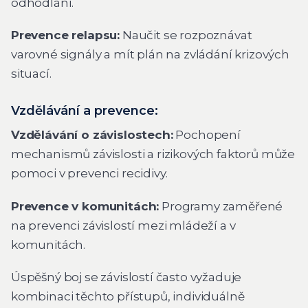
odhodlání.
Prevence relapsu:
Naučit se rozpoznávat
varovné signály a mít plán na zvládání krizových
situací.
Vzdělávání a prevence:
Vzdělávání o závislostech:
Pochopení
mechanismů závislosti a rizikových faktorů může
pomoci v prevenci recidivy.
Prevence v komunitách:
Programy zaměřené
na prevenci závislostí mezi mládeží a v
komunitách.
Úspěšný boj se závislostí často vyžaduje
kombinaci těchto přístupů, individuálně