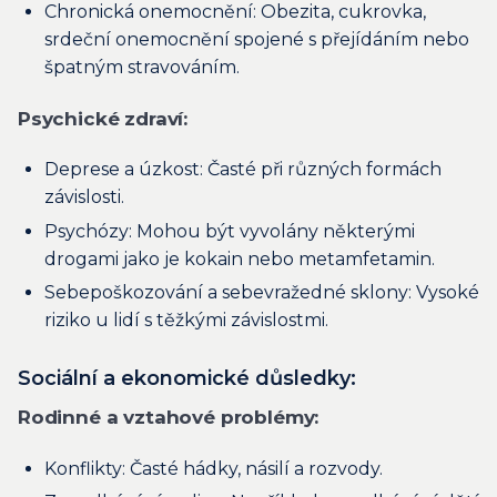
Chronická onemocnění: Obezita, cukrovka,
srdeční onemocnění spojené s přejídáním nebo
špatným stravováním.
Psychické zdraví:
Deprese a úzkost: Časté při různých formách
závislosti.
Psychózy: Mohou být vyvolány některými
drogami jako je kokain nebo metamfetamin.
Sebepoškozování a sebevražedné sklony: Vysoké
riziko u lidí s těžkými závislostmi.
Sociální a ekonomické důsledky:
Rodinné a vztahové problémy:
Konflikty: Časté hádky, násilí a rozvody.