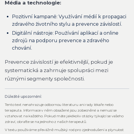
Média a technologie:
Pozitivní kampaně: Využívání médií k propagaci
zdravého životního stylu a prevence závislostí.
Digitální nástroje: Používání aplikací a online
zdrojů na podporu prevence a zdravého
chování.
Prevence závislostí je efektivnější, pokud je
systematická a zahrnuje spolupráci mezi
různými segmenty společnosti.
Důležité upozornění:
Tento text nenahrazuje odbornou literaturu ani rady lékaře nebo
terapeuta. Informace v něm obsažené jsou zobecněné a nemusí se
vztahovat na každého. Pokud máte jakékoliv otázky týkající se vašeho
zdraví, obraťte se na jednoho z našich terapeutů.
V textu používáme převážně mužský rod pro zjednodušení a plynulost