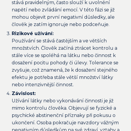
stává pravidelným, často slouží k uvolnění
napětí nebo zvládání emocí. V této fázi se již
mohou objevit první negativní důsledky, ale
člověk je zatím ignoruje nebo podceňuje.
Rizikové užívání:
Používání se stává častějším a ve větších
množstvích. Člověk začíná ztrácet kontrolu a
stále více se spoléhá na látku nebo činnost k
dosažení pocitu pohody či úlevy. Tolerance se
zvyšuje, což znamená, že k dosažení stejného
efektu je potřeba stále větší množství látky
nebo intenzivnější činnost.
Závislost:
Užívání látky nebo vykonávání činnosti je již
mimo kontrolu člověka. Objevují se fyzické a
psychické abstinenční příznaky při pokusu o
ukončení. Osoba pokračuje navzdory vážným
negativním důsledkům na své zdraví, vztahy a