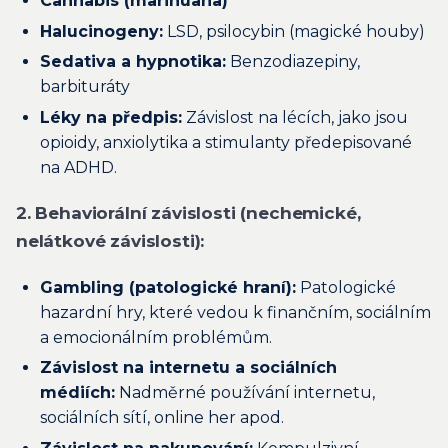
Cannabis (marihuana)
Halucinogeny:
LSD, psilocybin (magické houby)
Sedativa a hypnotika:
Benzodiazepiny,
barbituráty
Léky na předpis:
Závislost na lécích, jako jsou
opioidy, anxiolytika a stimulanty předepisované
na ADHD.
2. Behaviorální závislosti (nechemické,
nelátkové závislosti):
Gambling (patologické hraní):
Patologické
hazardní hry, které vedou k finančním, sociálním
a emocionálním problémům.
Závislost na internetu a sociálních
médiích:
Nadměrné používání internetu,
sociálních sítí, online her apod.