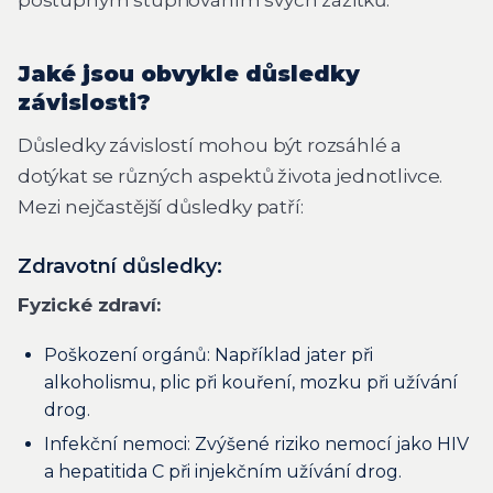
Jaké jsou obvykle důsledky
závislosti?
Důsledky závislostí mohou být rozsáhlé a
dotýkat se různých aspektů života jednotlivce.
Mezi nejčastější důsledky patří:
Zdravotní důsledky:
Fyzické zdraví:
Poškození orgánů: Například jater při
alkoholismu, plic při kouření, mozku při užívání
drog.
Infekční nemoci: Zvýšené riziko nemocí jako HIV
a hepatitida C při injekčním užívání drog.