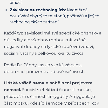
emocí.
Závislost na technologiích:
Nadměrné
používání chytrých telefonů, počítačů a jiných
technologických zařízení.
Každý typ závislosti má své specifické příznaky a
důsledky, ale všechny mohou mít vážné
negativní dopady na fyzické i duševní zdraví,
sociální vztahy a celkovou kvalitu života.
Podle Dr. Pándy László vzniká závislost
deformací přirozené a zdravé vášnivosti.
Lidská vášeň sama o sobě není projevem
nemoci.
Souvisí s efektivní činností mozku,
především s činností amygdaly. Amygdala je
část mozku, kde sídlí emoce. V případech, kdy