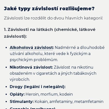
Jaké typy závislostí rozlišujeme?
Závislosti lze rozdělit do dvou hlavních kategorií:
1. Závislosti na látkách (chemické, látkové
závislosti):
Alkoholová závislost
:
Nadměrné a dlouhodobé
užívání alkoholu, které vede k fyzickým a
psychickým problémům.
Nikotinová závislost:
Závislost na nikotinu
obsaženém v cigaretách a jiných tabákových
výrobcích.
Drogy (legální i nelegální):
Opiáty:
Heroin, morfium, kodein
Stimulanty:
Kokain, amfetaminy, metamfetamin