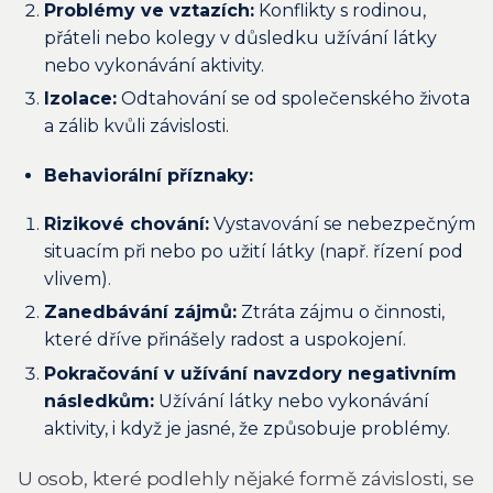
Problémy ve vztazích:
Konflikty s rodinou,
přáteli nebo kolegy v důsledku užívání látky
nebo vykonávání aktivity.
Izolace:
Odtahování se od společenského života
a zálib kvůli závislosti.
Behaviorální příznaky:
Rizikové chování:
Vystavování se nebezpečným
situacím při nebo po užití látky (např. řízení pod
vlivem).
Zanedbávání zájmů:
Ztráta zájmu o činnosti,
které dříve přinášely radost a uspokojení.
Pokračování v užívání navzdory negativním
následkům:
Užívání látky nebo vykonávání
aktivity, i když je jasné, že způsobuje problémy.
U osob, které podlehly nějaké formě závislosti, se