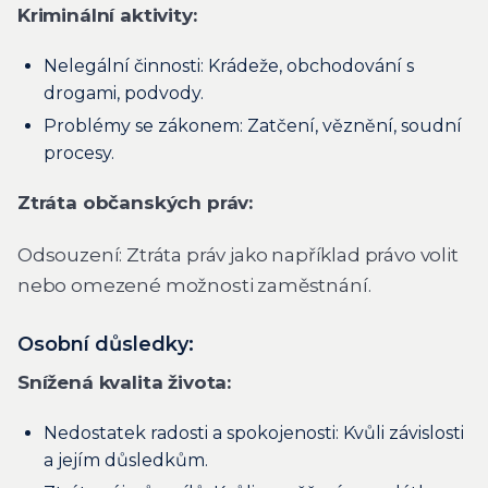
Kriminální aktivity:
Nelegální činnosti: Krádeže, obchodování s
drogami, podvody.
Problémy se zákonem: Zatčení, věznění, soudní
procesy.
Ztráta občanských práv:
Odsouzení: Ztráta práv jako například právo volit
nebo omezené možnosti zaměstnání.
Osobní důsledky:
Snížená kvalita života:
Nedostatek radosti a spokojenosti: Kvůli závislosti
a jejím důsledkům.