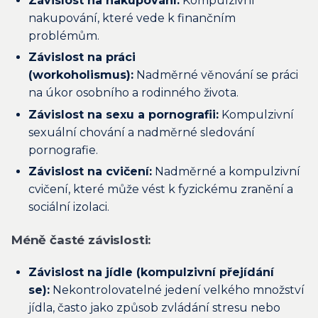
Závislost na nakupování:
Kompulzivní
nakupování, které vede k finančním
problémům.
Závislost na práci
(workoholismus):
Nadměrné věnování se práci
na úkor osobního a rodinného života.
Závislost na sexu a pornografii:
Kompulzivní
sexuální chování a nadměrné sledování
pornografie.
Závislost na cvičení:
Nadměrné a kompulzivní
cvičení, které může vést k fyzickému zranění a
sociální izolaci.
Méně časté závislosti:
Závislost na jídle (kompulzivní přejídání
se):
Nekontrolovatelné jedení velkého množství
jídla, často jako způsob zvládání stresu nebo