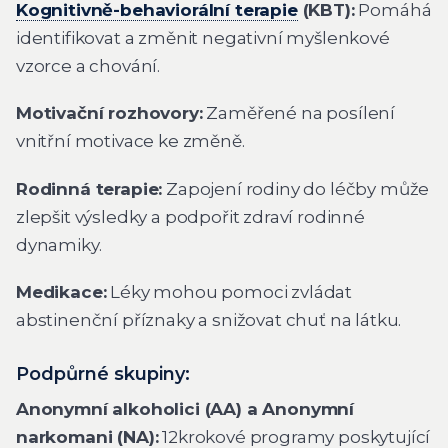
Kognitivně-behaviorální terapie
(KBT):
Pomáhá
identifikovat a změnit negativní myšlenkové
vzorce a chování.
Motivační rozhovory:
Zaměřené na posílení
vnitřní motivace ke změně.
Rodinná terapie:
Zapojení rodiny do léčby může
zlepšit výsledky a podpořit zdraví rodinné
dynamiky.
Medikace:
Léky mohou pomoci zvládat
abstinenční příznaky a snižovat chuť na látku.
Podpůrné skupiny:
Anonymní alkoholici (AA) a Anonymní
narkomani (NA):
12krokové programy poskytující