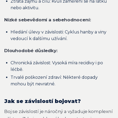
Ztráta zájmů a cílů: Kvůli zaměření se na látku
nebo aktivitu.
Nízké sebevědomí a sebehodnocení:
Hledání úlevy v závislosti: Cyklus hanby a viny
vedoucí k dalšímu užívání.
Dlouhodobé důsledky:
Chronická závislost: Vysoká míra recidivy i po
léčbě.
Trvalé poškození zdraví: Některé dopady
mohou být nevratné.
Jak se závislostí bojovat?
Boj se závislostí je náročný a vyžaduje komplexní