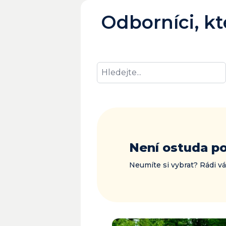
Odborníci, kt
Není ostuda p
Neumíte si vybrat? Rádi 