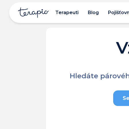
Terapeuti
Blog
Pojišťov
V
Hledáte párovéh
Se