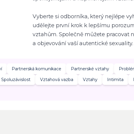
Vyberte si odborníka, který nejlépe v
udělejte první krok k lepšímu porozu
vztahům. Společně můžete pracovat n
a objevování vaší autentické sexuality.
í
Partnerská komunikace
Partnerské vztahy
Problé
Spoluzávislost
Vztahová vazba
Vztahy
Intimita