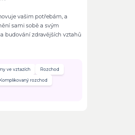
yhovuje vašim potřebám, a
mění sami sobě a svým
a budování zdravějších vztahů
my ve vztazích
Rozchod
Komplikovaný rozchod