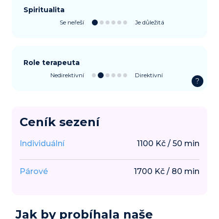
Spiritualita
Se neřeší
Je důležitá
Role terapeuta
Nedirektivní
Direktivní
?
Ceník sezení
Individuální
1100
Kč
/
50
min
Párové
1700
Kč
/
80
min
Jak by probíhala naše