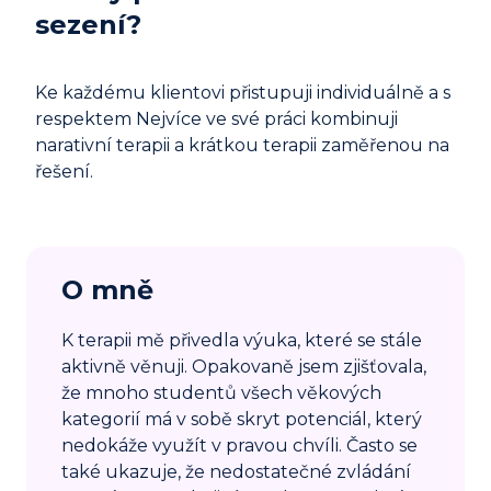
sezení?
Ke každému klientovi přistupuji individuálně a s
respektem Nejvíce ve své práci kombinuji
narativní terapii a krátkou terapii zaměřenou na
řešení.
O mně
K terapii mě přivedla výuka, které se stále
aktivně věnuji. Opakovaně jsem zjišťovala,
že mnoho studentů všech věkových
kategorií má v sobě skryt potenciál, který
nedokáže využít v pravou chvíli. Často se
také ukazuje, že nedostatečné zvládání