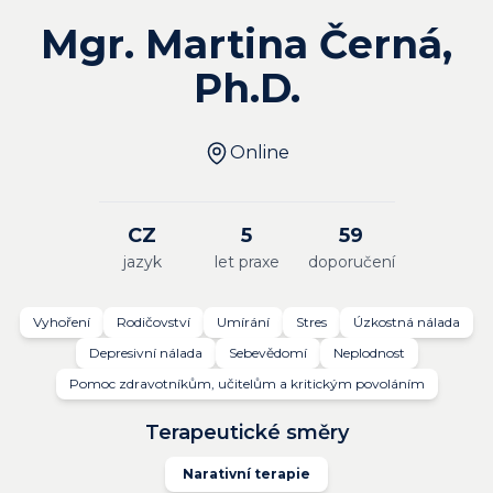
Mgr. Martina Černá,
Ph.D.
Online
CZ
5
59
jazyk
let praxe
doporučení
Vyhoření
Rodičovství
Umírání
Stres
Úzkostná nálada
Depresivní nálada
Sebevědomí
Neplodnost
Pomoc zdravotníkům, učitelům a kritickým povoláním
Terapeutické směry
Narativní terapie