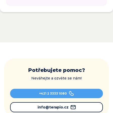
Potřebujete pomoc?
Neváhejte a ozvěte se nám!
+421 2 3333 1080
info@terapio.cz