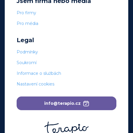
Jsem firma nebo média
Pro firmy
Pro média
Legal
Podmínky
Soukromí
Informace o službách
Nastavení cookies
info@terapio.cz