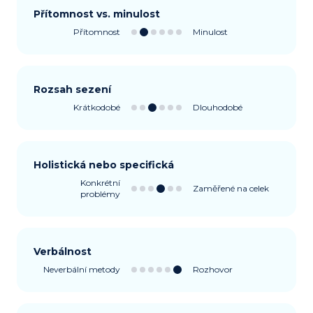
Přítomnost vs. minulost
Přítomnost
Minulost
Rozsah sezení
Krátkodobé
Dlouhodobé
Holistická nebo specifická
Konkrétní
Zaměřené na celek
problémy
Verbálnost
Neverbální metody
Rozhovor