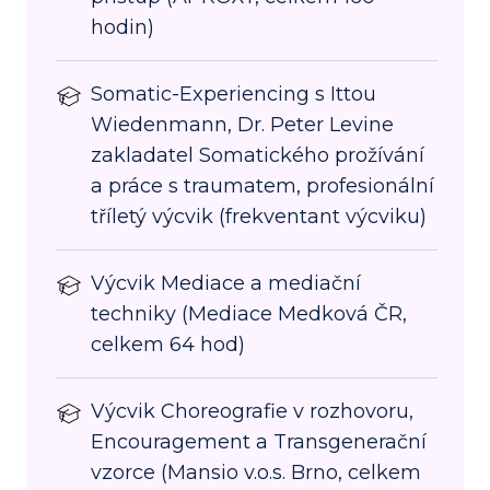
hodin)
Somatic-Experiencing s Ittou
Wiedenmann, Dr. Peter Levine
zakladatel Somatického prožívání
a práce s traumatem, profesionální
tříletý výcvik (frekventant výcviku)
Výcvik Mediace a mediační
techniky (Mediace Medková ČR,
celkem 64 hod)
Výcvik Choreografie v rozhovoru,
Encouragement a Transgenerační
vzorce (Mansio v.o.s. Brno, celkem