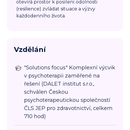
otevírá prostor k posílení odolnosti
(resilience) zvládat situace a výzvy
každodenního života.
Vzdělání
"Solutions focus" Komplexní výcvik
v psychoterapii zaměřené na
řešení (DALET institut s.r.o.,
schválen Českou
psychoterapeutickou společností
ČLS JEP pro zdravotnictví, celkem
710 hod)