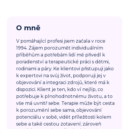
O mně
V pomáhající profesi jsem začala v roce
1994. Zájem porozumět individuálním
příběhům a potřebám lidí mě přivedl k
poradenství a terapeutické práci s dětmi,
rodinami a páry. Ke klientovi přistupuji jako
k expertovi na svůj život, podporuji jej v
objevování a integraci zdrojů, které má k
dispozici. Klient je ten, kdo ví nejlíp, co
potřebuje k plnohodnotnému životu, a to
vše má uvnitř sebe. Terapie může být cesta
k porozumění sebe sama, objevování
potenciálu v sobě, vidět příležitosti kolem
sebe a také cestou zotavení; zároveň