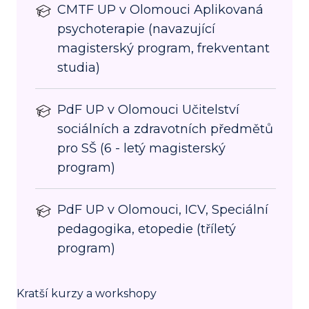
CMTF UP v Olomouci Aplikovaná
psychoterapie (navazující
magisterský program, frekventant
studia)
PdF UP v Olomouci Učitelství
sociálních a zdravotních předmětů
pro SŠ (6 - letý magisterský
program)
PdF UP v Olomouci, ICV, Speciální
pedagogika, etopedie (tříletý
program)
Kratší kurzy a workshopy