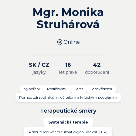
Mgr. Monika
Struhárová
Online
SK / CZ
16
42
jazyky
let praxe
doporučení
Vyhoření
Rodičovství
Stres
Sebevědomí
Pomoc zdravotníkům, učitelům a kritickým povoláním
Terapeutické směry
Systemická terapie
Přístup redukce traumatických událostí (TIR)