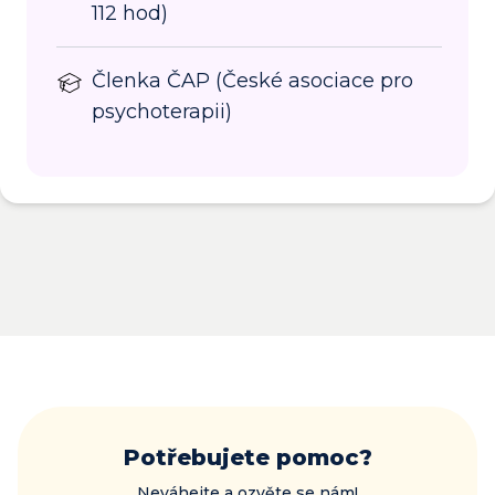
112 hod)
Členka ČAP (České asociace pro
psychoterapii)
Potřebujete pomoc?
Neváhejte a ozvěte se nám!