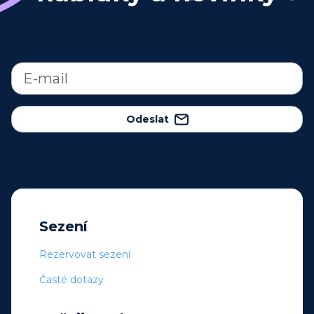
Odeslat
Sezení
Rezervovat sezení
Časté dotazy