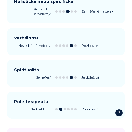
Holistická nebo specifická
Konkrétní
Zaměřené na celek
problémy
Verbálnost
Neverbální metody
Rozhovor
Spiritualita
Se neřeší
Je důležitá
Role terapeuta
Nedirektivní
Direktivní
?