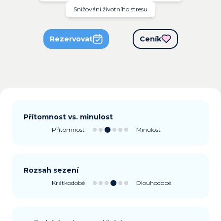
Snižování životního stresu
Rezervovat
Ceník
Přítomnost vs. minulost
Přítomnost
Minulost
Rozsah sezení
Krátkodobé
Dlouhodobé