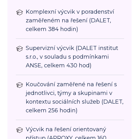
Komplexní výcvik v poradenství
zaměřeném na řešení (DALET,
celkem 384 hodin)
Supervizní výcvik (DALET institut
s.r.o., v souladu s podmínkami
ANSE, celkem 430 hod)
Koučování zaměřené na řešení s
jednotlivci, týmy a skupinami v
kontextu sociálních služeb (DALET,
celkem 256 hodin)
Výcvik na řešení orientovaný
přístup (APROXY, celkem 160