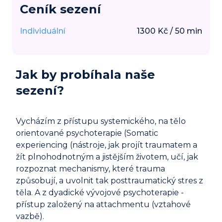
Ceník sezení
Individuální
1300
Kč
/
50
min
Jak by probíhala naše
sezení?
Vycházím z přístupu systemického, na tělo
orientované psychoterapie (Somatic
experiencing (nástroje, jak projít traumatem a
žít plnohodnotným a jistějším životem, učí, jak
rozpoznat mechanismy, které trauma
způsobují, a uvolnit tak posttraumatický stres z
těla. A z dyadické vývojové psychoterapie -
přístup založený na attachmentu (vztahové
vazbě).