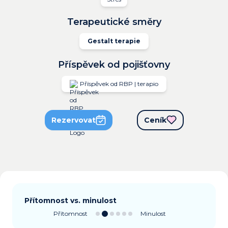
Terapeutické směry
Gestalt terapie
Příspěvek od pojišťovny
Příspěvek od RBP | terapio
Rezervovat
Ceník
Přítomnost vs. minulost
Přítomnost
Minulost