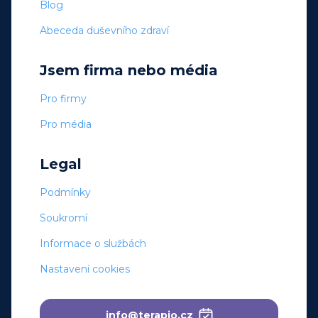
Blog
Abeceda duševního zdraví
Jsem firma nebo média
Pro firmy
Pro média
Legal
Podmínky
Soukromí
Informace o službách
Nastavení cookies
info@terapio.cz