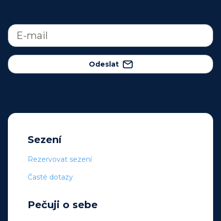
Odeslat
Sezení
Rezervovat sezení
Časté dotazy
Pečuji o sebe