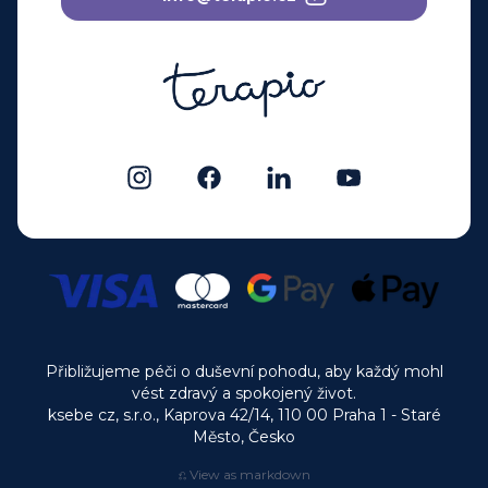
Přibližujeme péči o duševní pohodu, aby každý mohl
vést zdravý a spokojený život.
ksebe cz, s.r.o., Kaprova 42/14, 110 00 Praha 1 - Staré
Město, Česko
⎌ View as markdown