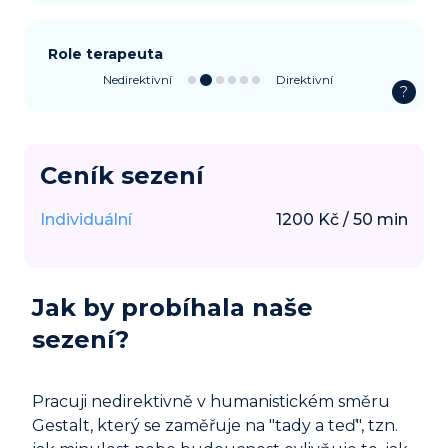
Role terapeuta
Nedirektivní
Direktivní
?
Ceník sezení
Individuální
1200
Kč
/
50
min
Jak by probíhala naše
sezení?
Pracuji nedirektivně v humanistickém směru
Gestalt, který se zaměřuje na "tady a teď", tzn.