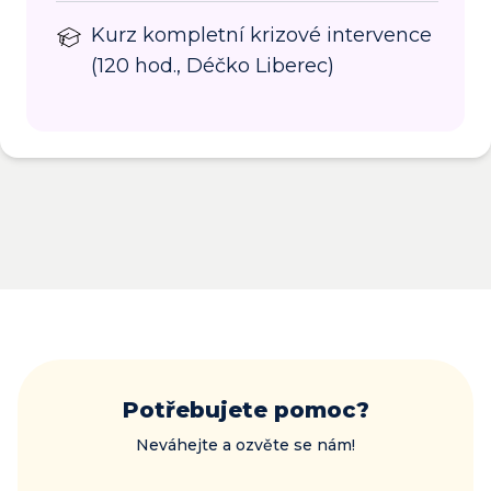
Kurz kompletní krizové intervence
(120 hod., Déčko Liberec)
Potřebujete pomoc?
Neváhejte a ozvěte se nám!